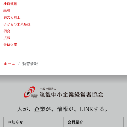
社員親睦
総務
経営力向上
子どもの未来応援
例会
広報
会員交流
ホーム
新着情報
人が、企業が、情報が、LINKする。
お知らせ
会員紹介