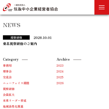
NEWS
2026.10.01
視察研修
東北視察研修のご案内
Category
Archive
事務局
2023
理事会
2024
交流会
2025
ニューフェイス親睦
2026
視察研修
会員拡大
未来リーダー育成
地域活性化推進