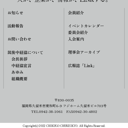
お知らせ
会員紹介
活動報告
イベントカレンダー
委員会紹介
入会案内
お問い合わせ
理事会アーカイブ
筑後中経協について
会長挨拶
中経協宣言
広報誌「Link」
あゆみ
組織概要
〒830-0035
福岡県久留米市東和町6-9 フジホーム久留米ビル703号
TEL0942-38-1061 FAX0942-30-4802
Copyright(c) 2022 CHIKUGO CHUKEIKYO. All Rights Reserved.