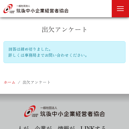
出欠アンケート
回答は締め切りました。
詳しくは事務局までお問い合わせください。
ホーム
出欠アンケート
人が、企業が、情報が、LINKする。