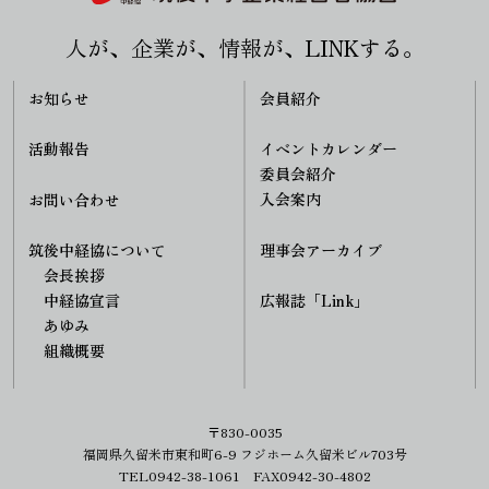
人が、企業が、情報が、LINKする。
お知らせ
会員紹介
活動報告
イベントカレンダー
委員会紹介
入会案内
お問い合わせ
理事会アーカイブ
筑後中経協について
会長挨拶
中経協宣言
広報誌「Link」
あゆみ
組織概要
〒830-0035
福岡県久留米市東和町6-9 フジホーム久留米ビル703号
TEL0942-38-1061 FAX0942-30-4802