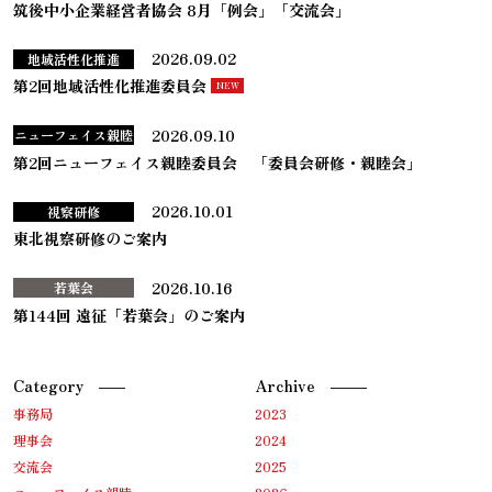
筑後中小企業経営者協会 8月「例会」「交流会」
2026.09.02
地域活性化推進
第2回地域活性化推進委員会
2026.09.10
ニューフェイス親睦
第2回ニューフェイス親睦委員会 「委員会研修・親睦会」
2026.10.01
視察研修
東北視察研修のご案内
2026.10.16
若葉会
第144回 遠征「若葉会」のご案内
Category
Archive
事務局
2023
理事会
2024
交流会
2025