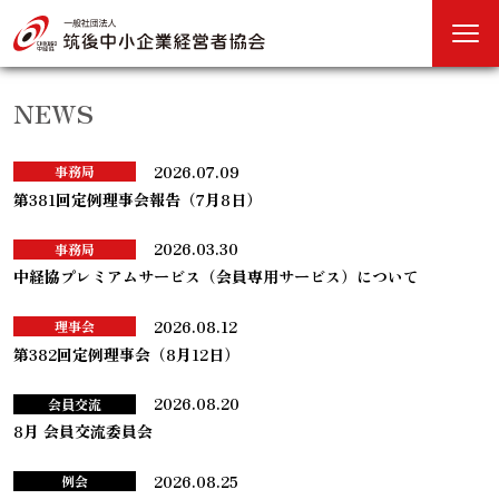
NEWS
2026.07.09
事務局
第381回定例理事会報告（7月8日）
2026.03.30
事務局
中経協プレミアムサービス（会員専用サービス）について
2026.08.12
理事会
第382回定例理事会（8月12日）
2026.08.20
会員交流
8月 会員交流委員会
2026.08.25
例会