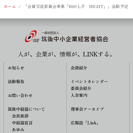
ホーム
「会員交流委員会事業「R60七夕 NIGHT」」活動予定
人が、企業が、情報が、LINKする。
お知らせ
会員紹介
活動報告
イベントカレンダー
委員会紹介
入会案内
お問い合わせ
理事会アーカイブ
筑後中経協について
会長挨拶
中経協宣言
広報誌「Link」
あゆみ