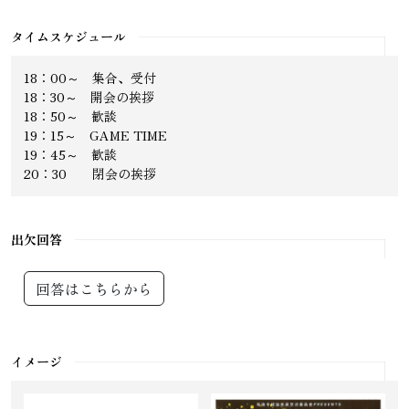
タイムスケジュール
18：00～ 集合、受付
18：30～ 開会の挨拶
18：50～ 歓談
19：15～ GAME TIME
19：45～ 歓談
20：30 閉会の挨拶
出欠回答
回答はこちらから
イメージ