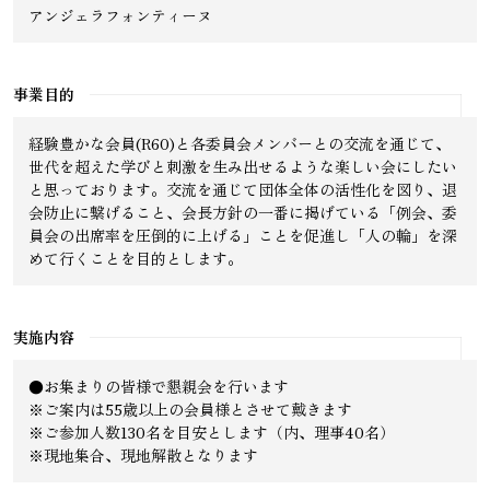
アンジェラフォンティーヌ
事業目的
経験豊かな会員(R60)と各委員会メンバーとの交流を通じて、
世代を超えた学びと刺激を生み出せるような楽しい会にしたい
と思っております。交流を通じて団体全体の活性化を図り、退
会防止に繋げること、会長方針の一番に掲げている「例会、委
員会の出席率を圧倒的に上げる」ことを促進し「人の輪」を深
めて行くことを目的とします。
実施内容
●お集まりの皆様で懇親会を行います
※ご案内は55歳以上の会員様とさせて戴きます
※ご参加人数130名を目安とします（内、理事40名）
※現地集合、現地解散となります