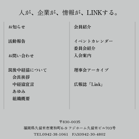
人が、企業が、情報が、LINKする。
お知らせ
会員紹介
活動報告
イベントカレンダー
委員会紹介
入会案内
お問い合わせ
理事会アーカイブ
筑後中経協について
会長挨拶
中経協宣言
広報誌「Link」
あゆみ
組織概要
〒830-0035
福岡県久留米市東和町6-9 フジホーム久留米ビル703号
TEL0942-38-1061 FAX0942-30-4802