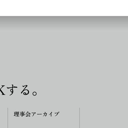
Kする。
理事会アーカイブ