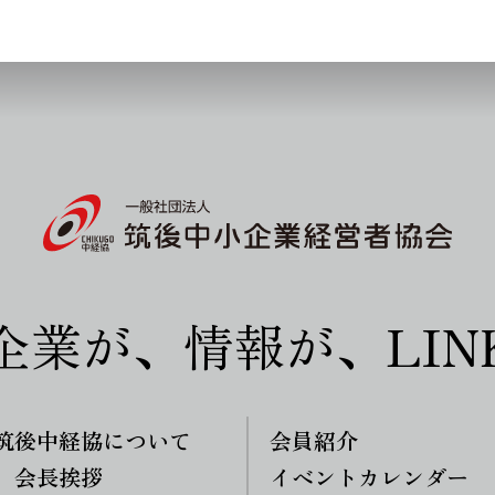
企業が、情報が、LIN
筑後中経協について
会員紹介
会長挨拶
イベントカレンダー