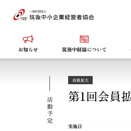
お知らせ
筑後中経協について
会員拡大
第1回会員
活動予定
実施日