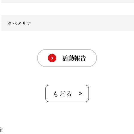
タベタリア
活動報告
定