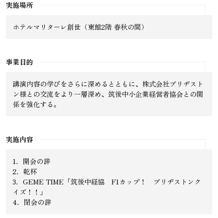
実施場所
ホテルマリターレ創世（東館2階 春秋の間）
事業目的
講演内容の学びをさらに深めるとともに、株式会社ブリヂスト
ン様との交流をより一層深め、筑後中小企業経営者協会との関
係を強化する。
実施内容
1．開会の辞
2．乾杯
3．GEME TIME「筑後中経協 F1カップ！ ブリヂストンク
イズ！！」
4．閉会の辞