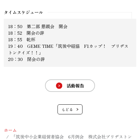
タイムスケジュール
18：50 第二部 懇親会 開会
18：52 開会の辞
18：55 乾杯
19：40 GEME TIME「筑後中経協 F1カップ！ ブリヂス
トンクイズ！！」
20：30 閉会の辞
活動報告
ホーム
「筑後中小企業経営者協会 6月例会 株式会社ブリヂストン