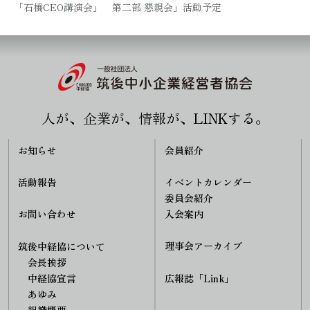
「石橋CEO講演会」 第二部 懇親会」活動予定
人が、企業が、情報が、LINKする。
お知らせ
会員紹介
活動報告
イベントカレンダー
委員会紹介
入会案内
お問い合わせ
理事会アーカイブ
筑後中経協について
会長挨拶
中経協宣言
広報誌「Link」
あゆみ
組織概要