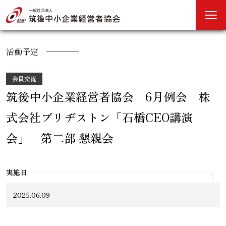
活動予定
会員交流
筑後中小企業経営者協会 6月例会 株
式会社ブリヂストン「石橋CEO講演
会」 第二部 懇親会
実施日
2025.06.09