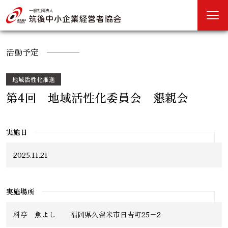
活動予定
地域活性化推進
第4回 地域活性化委員会 懇親会
実施日
2025.11.21
実施場所
料亭 魚よし 福岡県久留米市日吉町25−2