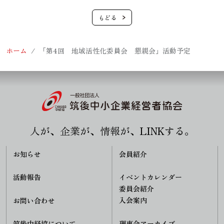
ホーム
「第4回 地域活性化委員会 懇親会」活動予定
人が、企業が、情報が、LINKする。
お知らせ
会員紹介
活動報告
イベントカレンダー
委員会紹介
入会案内
お問い合わせ
理事会アーカイブ
筑後中経協について