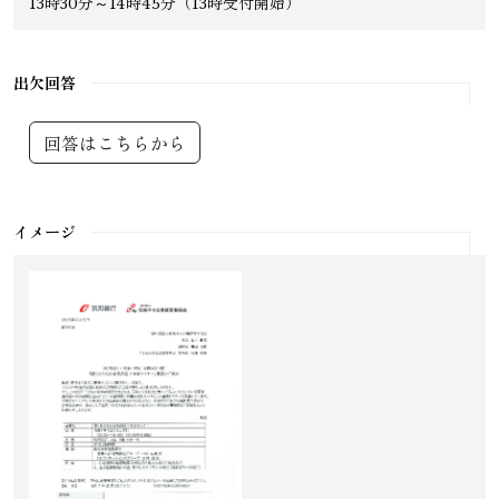
13時30分～14時45分（13時受付開始）
出欠回答
回答はこちらから
イメージ