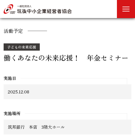
活動予定
子どもの未来応援
働くあなたの未来応援！ 年金セミナー
実施日
2025.12.08
実施場所
筑邦銀行 本店 3階大ホール