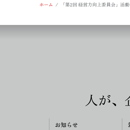
ホーム
「第2回 経営力向上委員会」活
人が、
お知らせ