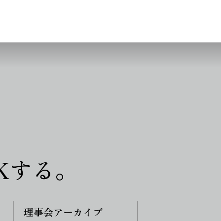
Kする。
理事会アーカイブ