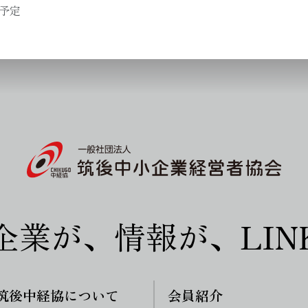
動予定
企業が、情報が、LIN
筑後中経協について
会員紹介