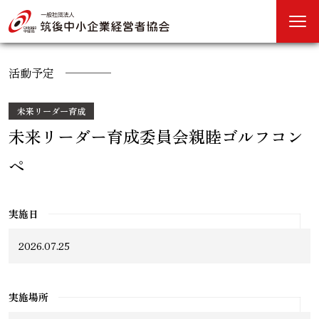
活動予定
未来リーダー育成
未来リーダー育成委員会親睦ゴルフコン
ペ
実施日
2026.07.25
実施場所