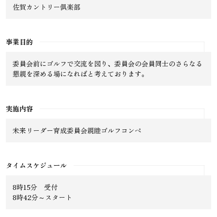
佐賀カントリー倶楽部
事業目的
委員会前にゴルフで交流を図り、委員会の会員同士のさらなる
懇親を深める場になればと考えております。
実施内容
未来リーダー育成委員会親睦ゴルフコンペ
タイムスケジュール
8時15分 受付
8時42分～スタート