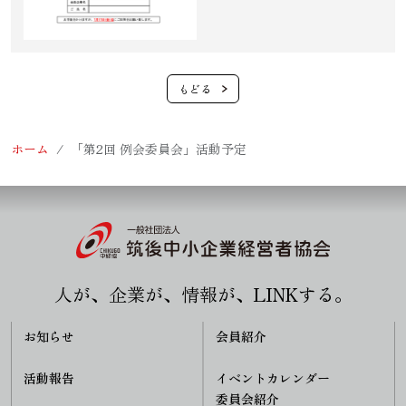
ホーム
「第2回 例会委員会」活動予定
人が、企業が、情報が、LINKする。
お知らせ
会員紹介
活動報告
イベントカレンダー
委員会紹介