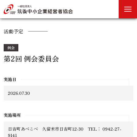
活動予定
例会
第2回 例会委員会
実施日
2026.07.30
実施場所
日吉町あべこべ 久留米市日吉町12-30 TEL： 0942-27-
9141