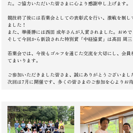
た。ご協力いただいた皆さまに心より感謝申し上げます。
競技終了後には若葉会としての表彰式を行い、激戦を制し
ました！
また、準優勝には西田 成年さんが入賞されました。おめで
そして今回から新設された特別賞「中経協賞」は髙田 周三
若葉会では、今後もゴルフを通じた交流を大切にし、会員
てまいります。
ご参加いただきました皆さま、誠にありがとうございまし
次回は7月に開催です、多くの皆さまのご参加を心よりお