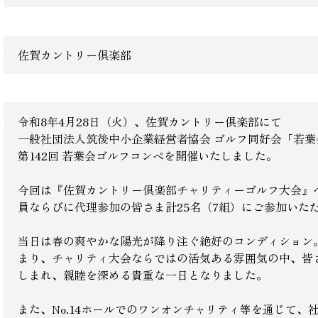
佐賀カントリー倶楽部
令和8年4月28日（火）、佐賀カントリー倶楽部にて
一般社団法人筑後中小企業経営者協会 ゴルフ同好会「若葉
第142回 若葉会ゴルフコンペを開催いたしました。
今回は『佐賀カントリー倶楽部チャリティーゴルフ大会』
員ならびに代理参加の皆さま計25名（7組）にご参加いた
当日は春の爽やかな陽光が降り注ぐ絶好のコンディション
まり、チャリティ大会ならではの活気ある雰囲気の中、皆
しまれ、親睦を深める貴重な一日となりました。
また、No.14ホールでのワンオンチャリティ等を通じて