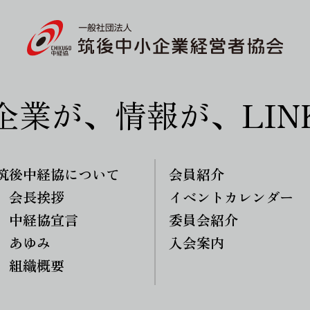
企業が、情報が、LIN
筑後中経協について
会員紹介
会長挨拶
イベントカレンダー
中経協宣言
委員会紹介
あゆみ
入会案内
組織概要