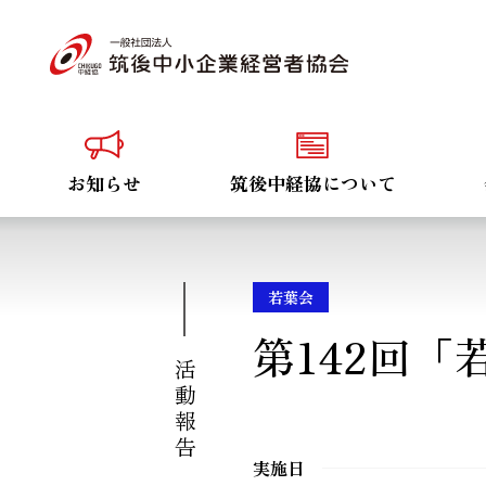
お知らせ
筑後中経協について
若葉会
第142回「
活動報告
実施日