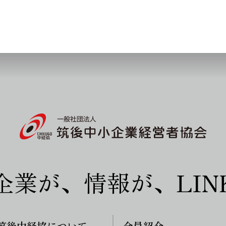
企業が、情報が、LIN
筑後中経協について
会員紹介