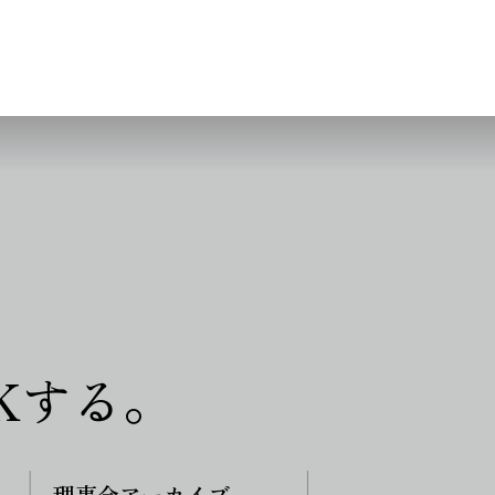
Kする。
理事会アーカイブ