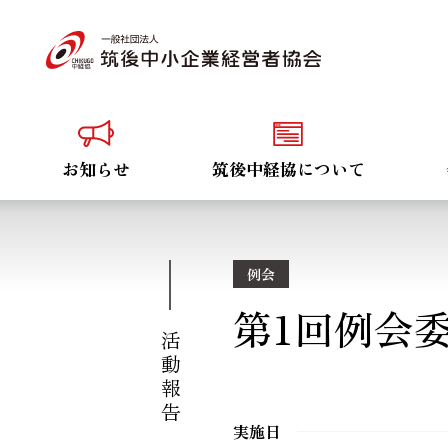
お知らせ
筑後中経協について
例会
第1回例会
活動報告
実施日