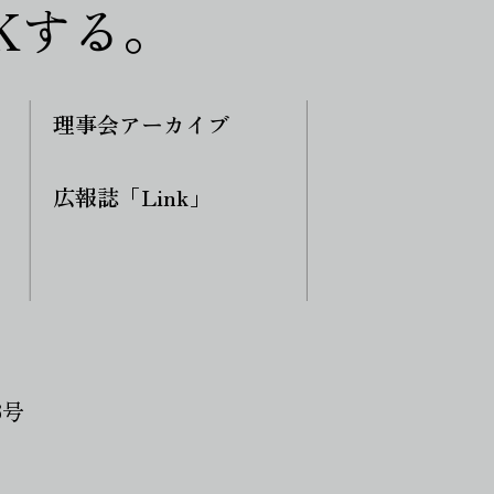
Kする。
理事会アーカイブ
広報誌「Link」
3号