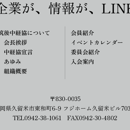
企業が、情報が、LIN
筑後中経協について
会員紹介
会長挨拶
イベントカレンダー
中経協宣言
委員会紹介
あゆみ
入会案内
組織概要
〒830-0035
岡県久留米市東和町6-9 フジホーム久留米ビル70
TEL0942-38-1061 FAX0942-30-4802