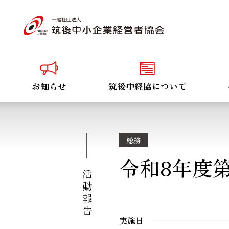
お知らせ
筑後中経協について
総務
令和8年度
活動報告
実施日