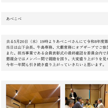
あべこべ
去る5月20日（水）19時よりあべこべさんにて令和8年度
当日は山下会長、牛島専務、大藪常務にオブザーブでご参
また、担当事業である会員表彰式の最終確認を委員会内で
懇親会ではメンバー間で親睦を図り、大変盛り上がりを見
今年一年間も引き続き盛り上がっていきたいと思います。