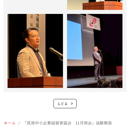
ホーム
「筑後中小企業経営者協会 11月例会」活動報告