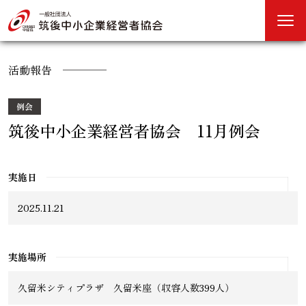
活動報告
例会
筑後中小企業経営者協会 11月例会
実施日
2025.11.21
実施場所
久留米シティプラザ 久留米座（収容人数399人）