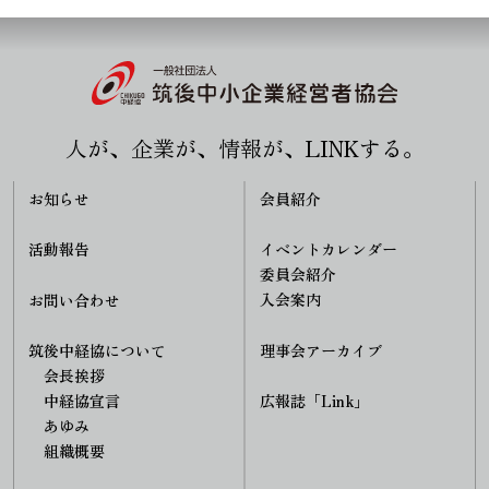
人が、企業が、情報が、LINKする。
お知らせ
会員紹介
活動報告
イベントカレンダー
委員会紹介
入会案内
お問い合わせ
理事会アーカイブ
筑後中経協について
会長挨拶
中経協宣言
広報誌「Link」
あゆみ
組織概要