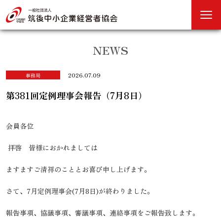
NEWS
2026.07.09
事務局
第381回定例理事会報告（7月8日）
会員各位
拝啓 皆様におかれましては
ますますご清祥のこととお喜び申し上げます。
さて、7月定例理事会
(7
月8日
)
が終わりました。
報告事項、協議事項、審議事項、連絡事項をご報告致します。