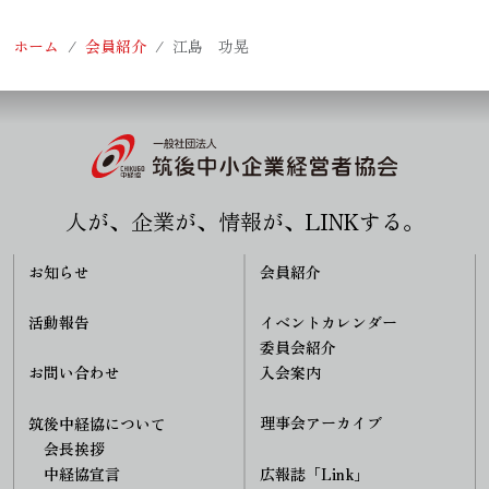
ホーム
会員紹介
江島 功晃
人が、企業が、情報が、LINKする。
お知らせ
会員紹介
活動報告
イベントカレンダー
委員会紹介
入会案内
お問い合わせ
理事会アーカイブ
筑後中経協について
会長挨拶
中経協宣言
広報誌「Link」