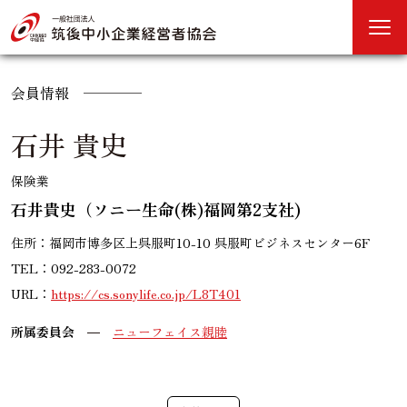
会員情報
石井 貴史
保険業
石井貴史（ソニー生命(株)福岡第2支社)
住所：福岡市博多区上呉服町10-10 呉服町ビジネスセンター6F
TEL：092-283-0072
URL：
https://cs.sonylife.co.jp/L8T401
所属委員会
ニューフェイス親睦