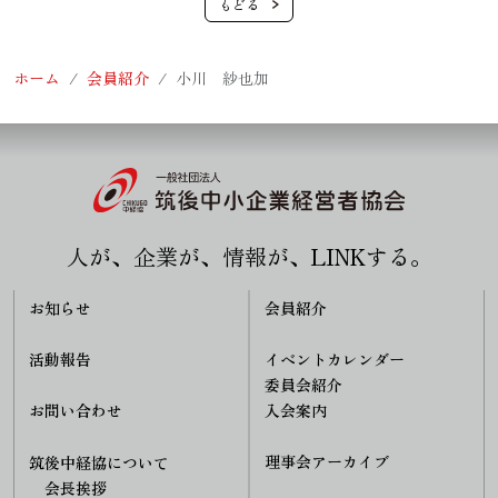
ホーム
会員紹介
小川 紗也加
人が、企業が、情報が、LINKする。
お知らせ
会員紹介
活動報告
イベントカレンダー
委員会紹介
入会案内
お問い合わせ
理事会アーカイブ
筑後中経協について
会長挨拶