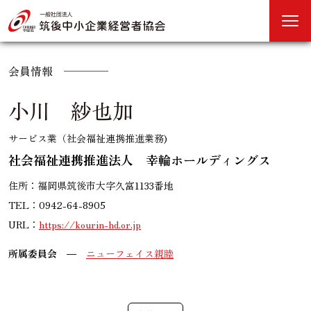
会員情報
小川 紗也加
サービス業（社会福祉連携推進業務)
社会福祉連携推進法人 幸輪ホールディングス
住所：福岡県筑後市大字久富1133番地
TEL：0942-64-8905
URL：
https://kourin-hd.or.jp
所属委員会
ニューフェイス親睦