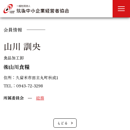
会員情報
山川 訓央
食品加工卸
㈱山川食糧
住所：久留米市田主丸町秋成1
TEL：0943-72-3298
所属委員会
総務