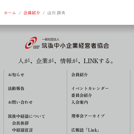
ホーム
会員紹介
山川 訓央
人が、企業が、情報が、LINKする。
お知らせ
会員紹介
活動報告
イベントカレンダー
委員会紹介
入会案内
お問い合わせ
理事会アーカイブ
筑後中経協について
会長挨拶
中経協宣言
広報誌「Link」