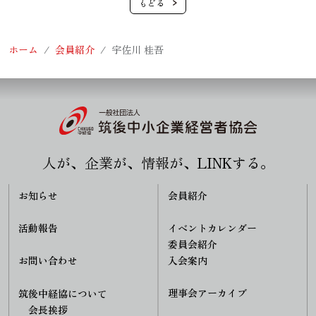
ホーム
会員紹介
宇佐川 桂吾
人が、企業が、情報が、LINKする。
お知らせ
会員紹介
活動報告
イベントカレンダー
委員会紹介
入会案内
お問い合わせ
理事会アーカイブ
筑後中経協について
会長挨拶