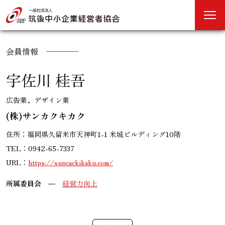
会員情報
宇佐川 桂吾
広告業、デザイン業
(株)サンカクキカク
住所：福岡県久留米市天神町1-1 米城ビルディング10階
TEL：0942-65-7337
URL：
https://suncackikaku.com/
所属委員会
経営力向上