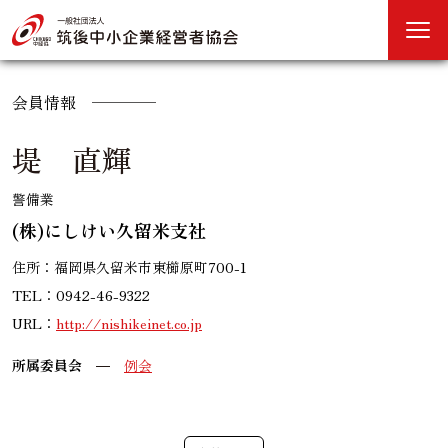
会員情報
堤 直輝
警備業
(株)にしけい久留米支社
住所：福岡県久留米市東櫛原町700-1
TEL：0942-46-9322
URL：
http://nishikeinet.co.jp
所属委員会
例会